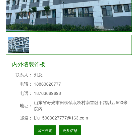
内外墙装饰板
联系人：
刘总
电话：
18863620777
电话：
18763689698
山东省寿光市田柳镇袁桥村南首卧甲路以西500米
地址：
院内
邮箱：
Liu15063627777@163.com
留言咨询
更多信息