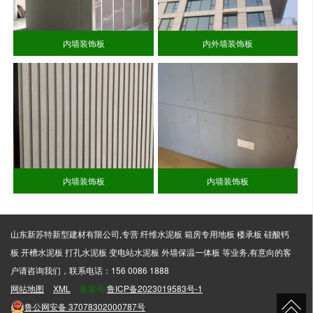
内墙装饰板
内外墙装饰板
内墙装饰板
内墙装饰板
山东新苏特新型建材有限公司,专营 纤维水泥板 箱房专用地板 楼承板 硅酸钙
板 开槽水泥板 打孔水泥板 变电站水泥板 外墙保温一体板 等业务,有意向的客
户请咨询我们，联系电话：156 0086 1888
网站地图
XML
备案号:
鲁ICP备2023019583号-1
鲁公网安备
37078302000787号