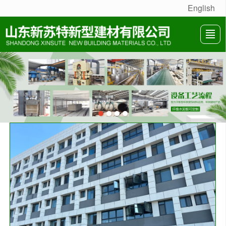
English
很遗憾，因您的浏览器版本过低导致无法获得最佳浏览体验，推荐下载安装谷歌浏览器！
首页
公司介绍
防火测试
产品展示
新闻动态
生产设备
合作案例
联系我们