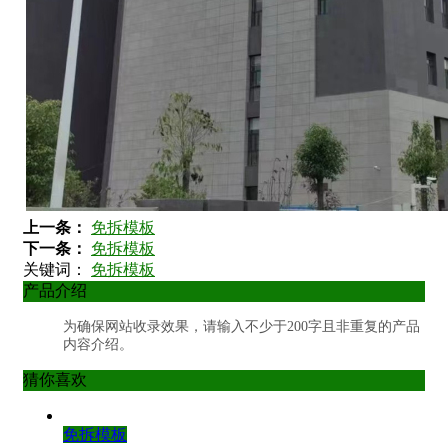
上一条：
免拆模板
下一条：
免拆模板
关键词：
免拆模板
产品介绍
为确保网站收录效果，请输入不少于200字且非重复的产品
内容介绍。
猜你喜欢
免拆模板