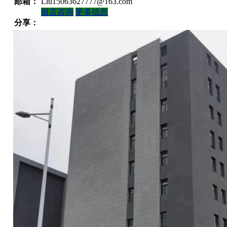
邮箱：
Liu15063627777@163.com
留言咨询
更多信息
分享：