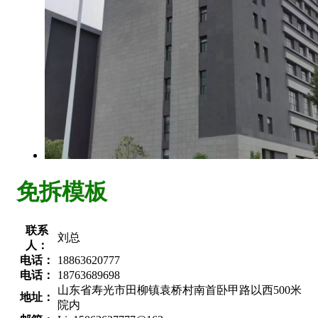
免拆模板
联系
刘总
人：
电话：
18863620777
电话：
18763689698
山东省寿光市田柳镇袁桥村南首卧甲路以西500米
地址：
院内