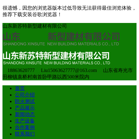
很遗憾，因您的浏览器版本过低导致无法获得最佳浏览体验，
推荐下载安装谷歌浏览器！
山东新苏特新型建材有限公司
18863620777
Liu15063627777@163.com
山东省寿光市
田柳镇袁桥村南首卧甲路以西500米院内
首页
公司介绍
防火测试
产品展示
新闻动态
生产设备
合作案例
联系我们